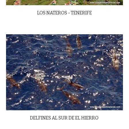
LOS NATEROS - TENERIFE
DELFINES AL SUR DE EL HIERRO