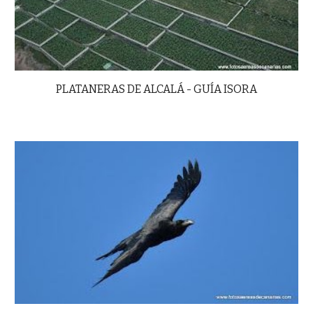
PLATANERAS DE ALCALÁ - GUÍA ISORA