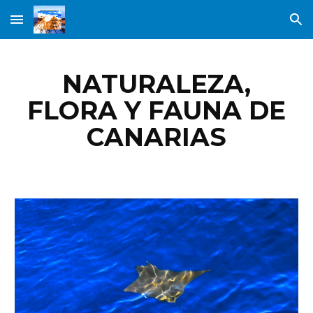
Skip to main content
Skip to navigation
NATURALEZA,
FLORA Y FAUNA DE
CANARIAS