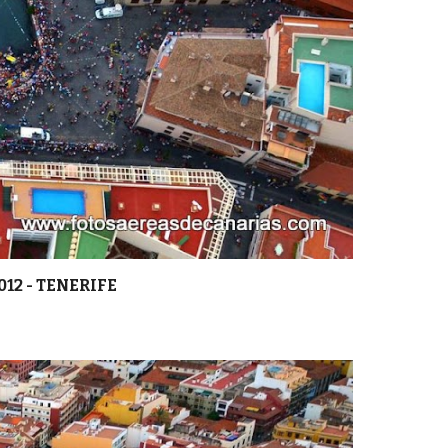
12 - TENERIFE