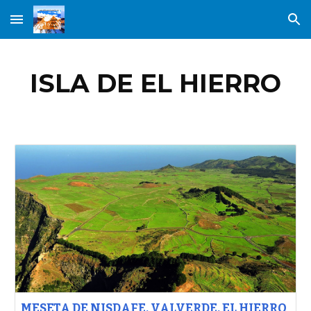
Skip to main content
Skip to navigation
ISLA DE EL HIERRO
MESETA DE NISDAFE, VALVERDE, EL HIERRO