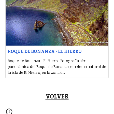
ROQUE DE BONANZA - EL HIERRO
Roque de Bonanza - El Hierro Fotografía aérea
panorámica del Roque de Bonanza, emblema natural de
la isla de El Hierro, en la zona d...
VOLVER