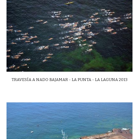
TRAVESÍA A NADO BAJAMAR - LA PUNTA - LA LAGUNA 2013