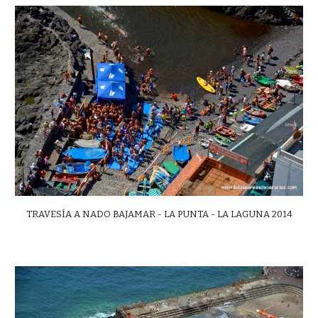
TRAVESÍA A NADO BAJAMAR - LA PUNTA - LA LAGUNA 2014