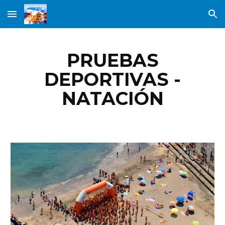
Skip to main content
Skip to navigation
PRUEBAS
DEPORTIVAS -
NATACIÓN