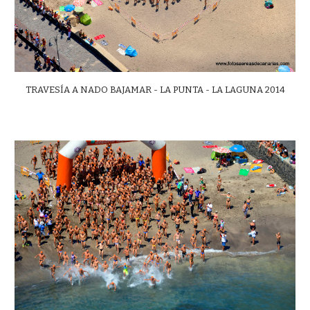
TRAVESÍA A NADO BAJAMAR - LA PUNTA - LA LAGUNA 2014