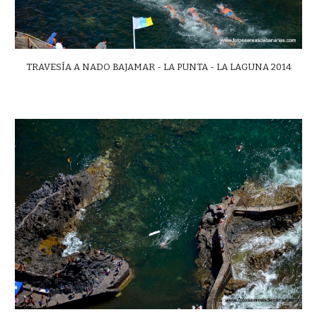
TRAVESÍA A NADO BAJAMAR - LA PUNTA - LA LAGUNA 2014