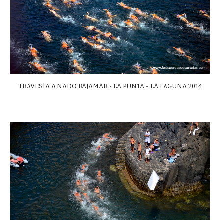
TRAVESÍA A NADO BAJAMAR - LA PUNTA - LA LAGUNA 2014