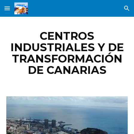
Skip to main content
Skip to navigation
CENTROS
INDUSTRIALES Y DE
TRANSFORMACIÓN
DE CANARIAS