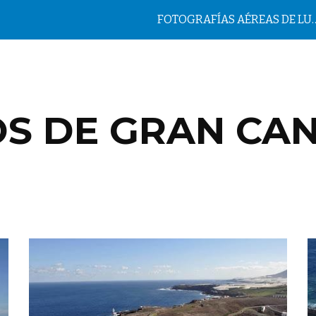
FOTOGRAFÍAS AÉREAS DE LUGAR
ip to main content
Skip to navigat
S DE GRAN CA