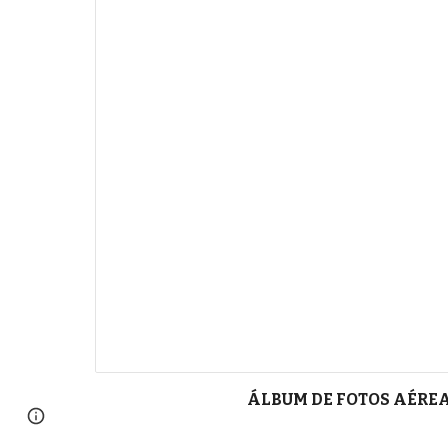
ÁLBUM DE FOTOS AÉREA
Page
Report abuse
updated