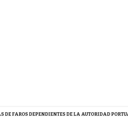
S DE FAROS DEPENDIENTES DE LA AUTORIDAD PORT