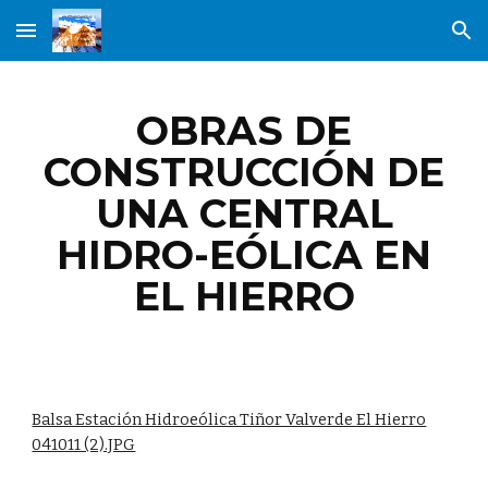
Skip to main content
Skip to navigation
OBRAS DE
CONSTRUCCIÓN DE
UNA CENTRAL
HIDRO-EÓLICA EN
EL HIERRO
Balsa Estación Hidroeólica Tiñor Valverde El Hierro
041011 (2).JPG