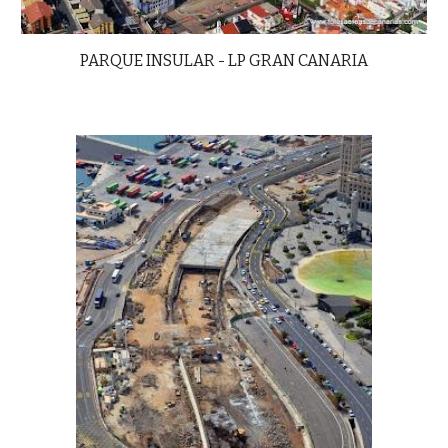
PARQUE INSULAR - L
P
GRAN CANARIA