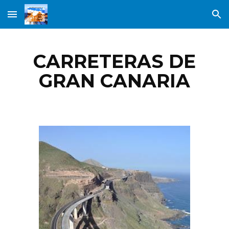
Skip to main content
Skip to navigation
CARRETERAS DE
GRAN CANARIA