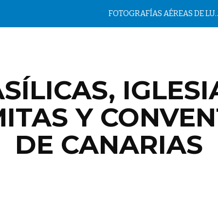
FOTOGRAFÍAS AÉREAS DE LUGAR
ip to main content
Skip to navigat
SÍLICAS, IGLESI
ITAS Y CONVE
DE CANARIAS