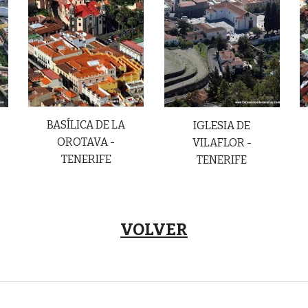
BASÍLICA DE LA
IGLESIA DE
OROTAVA -
VILAFLOR -
TENERIFE
TENERIFE
VOLVER