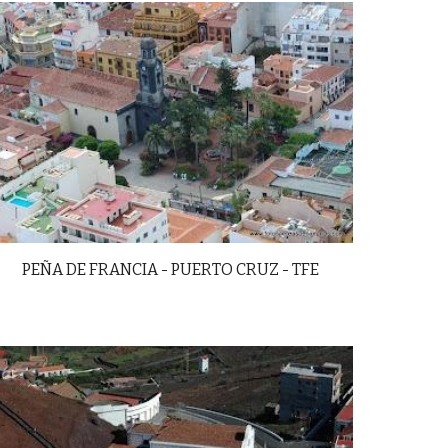
PEÑA DE FRANCIA - PUERTO CRUZ - TFE