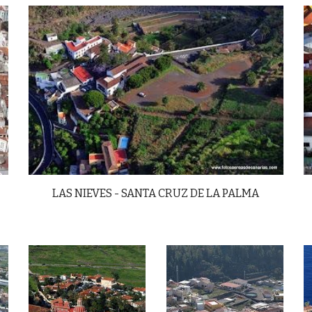
LAS NIEVES - SANTA CRUZ DE LA PALMA