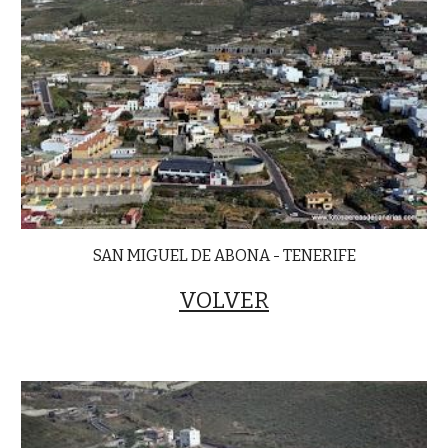
SAN MIGUEL DE ABONA - TENERIFE
VOLVER