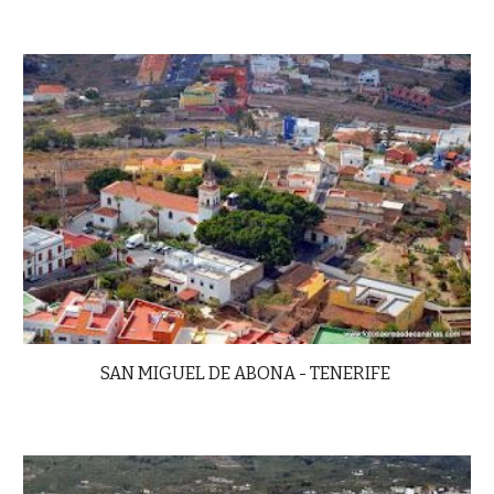
SAN MIGUEL DE ABONA - TENERIFE