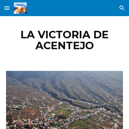
Skip to main content
Skip to navigation
LA VICTORIA DE
ACENTEJO