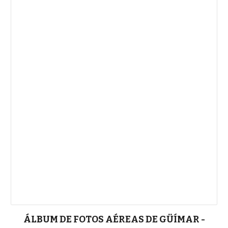
ÁLBUM DE FOTOS AÉREAS DE GÜÍMAR -