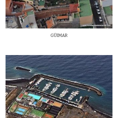
GÜIMAR