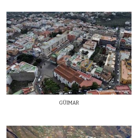
GÜIMAR