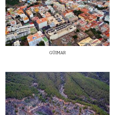
GÜIMAR