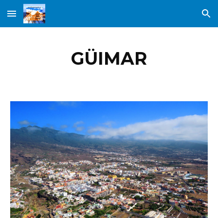
Skip to main content
Skip to navigation
GÜIMAR