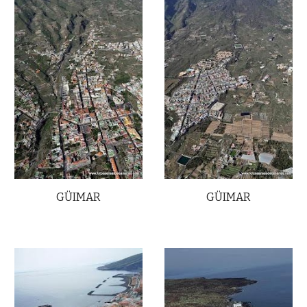
GÜIMAR
GÜIMAR