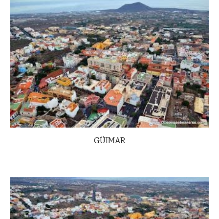
GÜIMAR