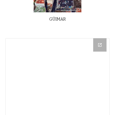
GÜIMAR