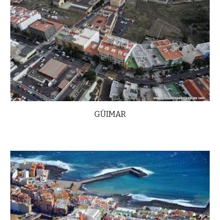
GÜIMAR