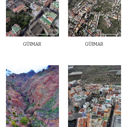
GÜIMAR
GÜIMAR