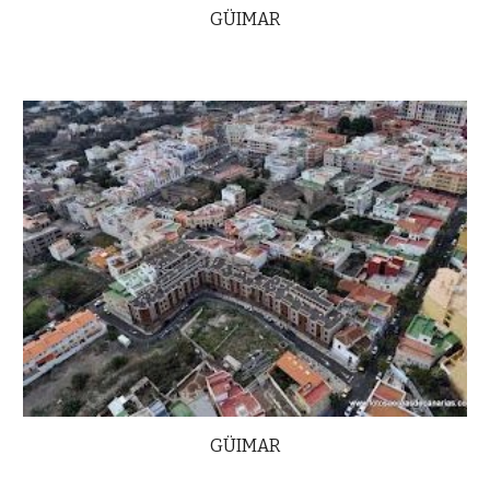
GÜIMAR
GÜIMAR