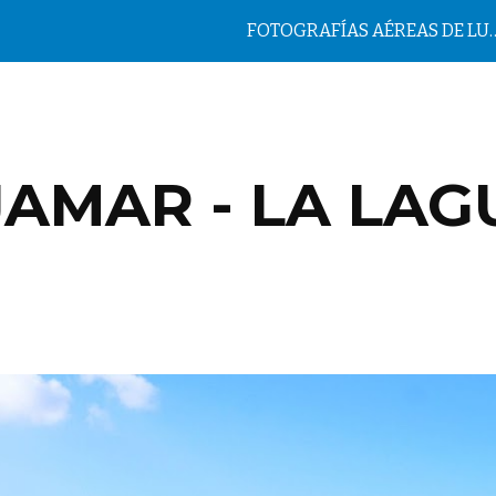
FOTOGRAFÍAS AÉREAS DE LUGAR
ip to main content
Skip to navigat
AMAR - LA LA