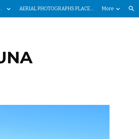
ES DE LAS ISLAS CANARIAS
AERIAL PHOTOGRAPHS PLACES OF THE CANARY ISLANDS
More
ion
GUNA