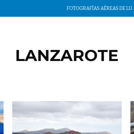
FOTOGRAFÍAS AÉREAS DE LUGAR
ip to main content
Skip to navigat
LANZAROTE