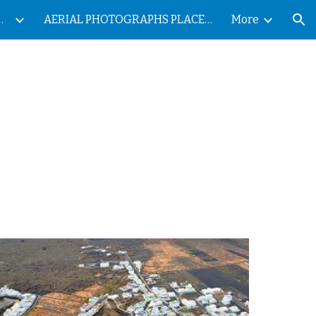
ES DE LAS ISLAS CANARIAS
AERIAL PHOTOGRAPHS PLACES OF THE CANARY ISLANDS
More
ion