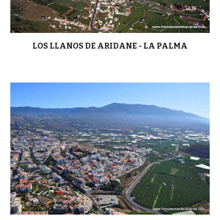
LOS LLANOS DE ARIDANE - LA PALMA