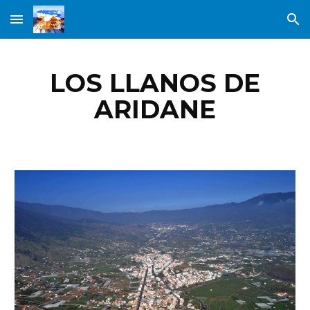
Skip to main content
Skip to navigation
LOS LLANOS DE
ARIDANE