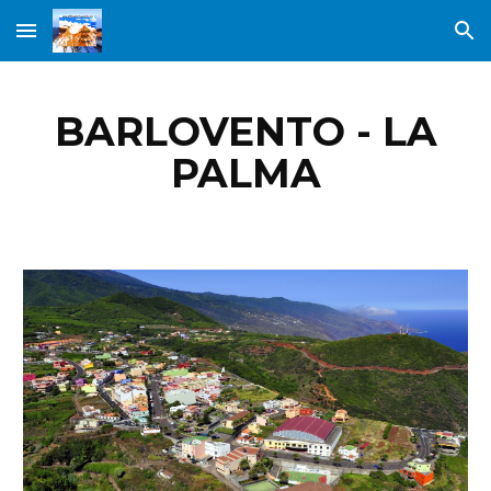
Skip to main content
Skip to navigation
BARLOVENTO
- LA
PALMA