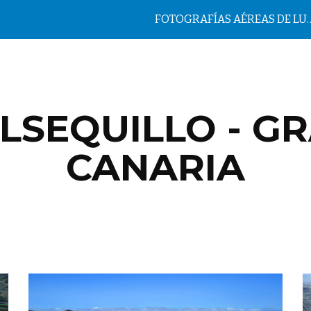
FOTOGRAFÍAS AÉREAS DE LUGAR
ip to main content
Skip to navigat
LSEQUILLO - G
CANARIA