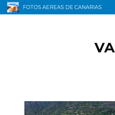
FOTOS AEREAS DE CANARIAS
Sk
VA