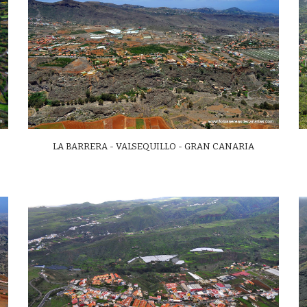
LA BARRERA - VALSEQUILLO - GRAN CANARIA