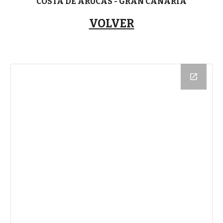
COSTA DE ARUCAS - GRAN CANARIA
VOLVER