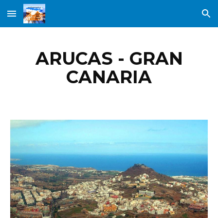
Skip to main content
Skip to navigation
ARUCAS - GRAN
CANARIA