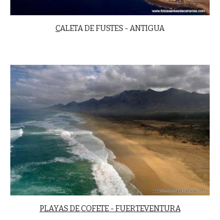
C
ALETA DE FUSTES - ANTIGUA
PLAYAS DE
COFETE
- FUERTEVENTURA