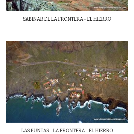
SABINAR DE LA FRONTERA - EL HIERRO
LAS PUNTAS - LA FRONTERA - EL HIERRO