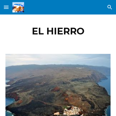
Skip to main content
Skip to navigation
EL HIERRO