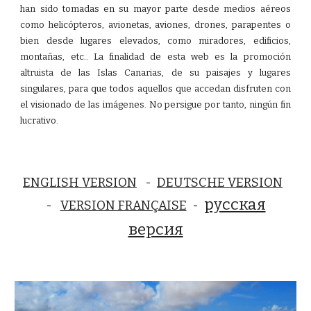
han sido tomadas en su mayor parte desde medios aéreos
como helicópteros, avionetas, aviones,
drones,
parapentes o
bien desde lugares elevados, como miradores, edificios,
montañas, etc.. La finalidad de esta web es la promoción
altruista de las Islas Canarias, de su paisajes y lugares
singulares, para que todos aquellos que accedan disfruten con
el visionado de las imágenes. No persigue por tanto, ning
ú
n fin
lucrativo.
ENGLISH VERSION
-
DEUTSCHE VERSION
русская
-
VERSION FRANÇAISE
-
версия