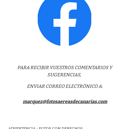
PARA RECIBIR VUESTROS COMENTARIOS Y
SUGERENCIAS,
ENVIAR CORREO ELECTRÓNICO A:
marquez@fotosaereasdecanarias.com
ADVERTENCIA - FOTOS CON DERECHOS