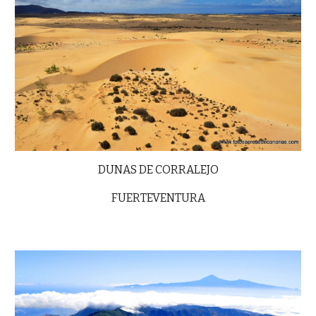
DUNAS DE CORRALEJO
FUERTEVENTU
R
A