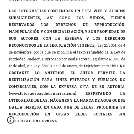
LAS FOTOGRAFÍAS CONTENIDAS EN ESTA WEB Y ALBUMS
SUBSIGUIENTES, ASÍ COMO LOS VIDEOS, TIENEN
RESERVADOS LOS DERECHOS DE REPRODUCCIÓN,
MANIPULACIÓN Y COMERCIALIZACIÓN, Y SON PROPIEDAD DE
SUS AUTORES, CON LA RESERVA Y LOS DERECHOS
RECONOCIDOS EN LA LEGISLACIÓN VIGENTE.
(Ley 21/2014, de 4
de noviembre, por la que se modifica el texto refundido de la Ley de
Propiedad Intelectual aprobado por Real Decreto Legislativo 1/1996, de
12 de abril, y la Ley 1/2000, de 7 de enero, de Enjuiciamiento Civil)
. NO
OBSTANTE LO ANTERIOR, EL AUTOR PERMITE LA
REUTILIZACIÓN PARA FINES PRIVADOS Y PÚBLICOS NO
COMERCIALES, CON LA EXPRESA CITA DE SU AUTORÍA
(www.fotosaereasdecanarias.com) RESPETANDO LA
INTEGRIDAD DE LAS IMÁGENES Y LA MARCA DE AGUA QUE SE
HALLA IMPRESA EN CADA UNA DE ELLAS. PROHIBIDA SU
REPRODUCCIÓN EN OTRAS REDES SOCIALES SIN
AUTORIZACIÓN EXPRESA.